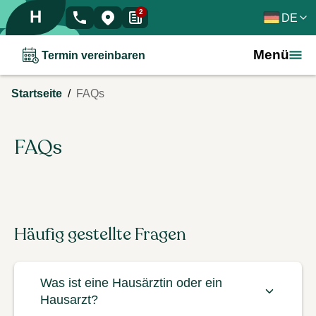
H
2
DE
Menü
Termin vereinbaren
/
Startseite
FAQs
FAQs
Häufig gestellte Fragen
Was ist eine Hausärztin oder ein
Hausarzt?